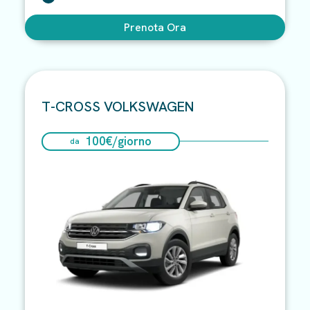
Prenota Ora
T-CROSS VOLKSWAGEN
100
€/
giorno
da