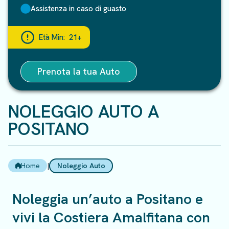
Assistenza in caso di guasto
Età Min:
21+
Prenota la tua Auto
NOLEGGIO AUTO A
POSITANO
Home
|
Noleggio Auto
Noleggia un’auto a Positano e
vivi la Costiera Amalfitana con