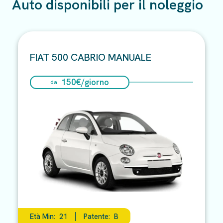
Auto disponibili per il noleggio
FIAT 500 CABRIO MANUALE
150
€/
giorno
da
Età Min:
21
Patente:
B