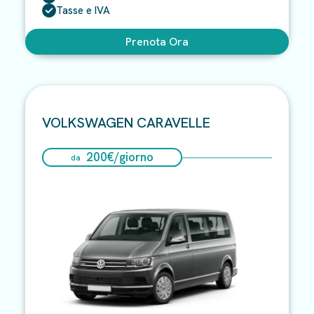
Tasse e IVA
Prenota Ora
VOLKSWAGEN CARAVELLE
200
€/
giorno
da